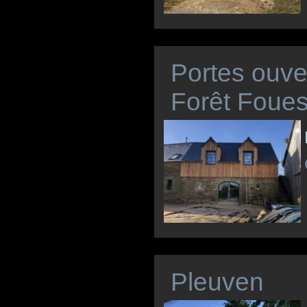
Portes ouver
Forêt Foue
Pleuven