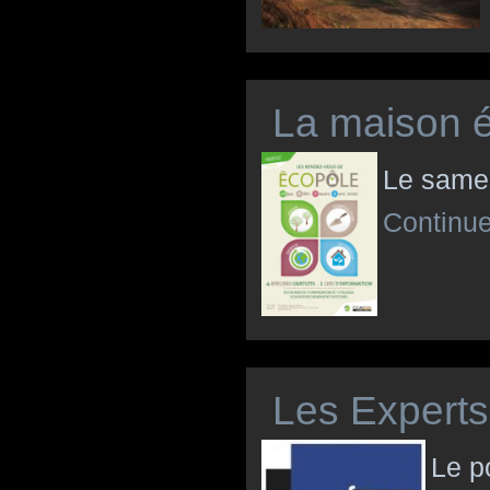
La maison éc
Le samed
Continue
Les Experts
Le p