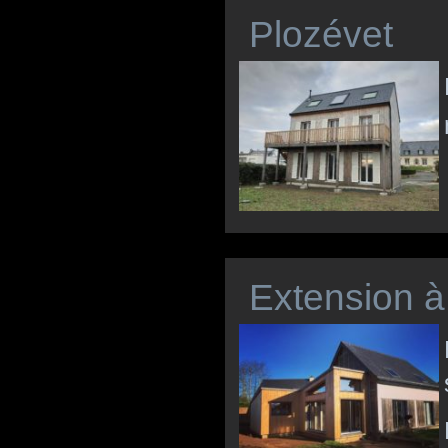
Plozévet
Extension à