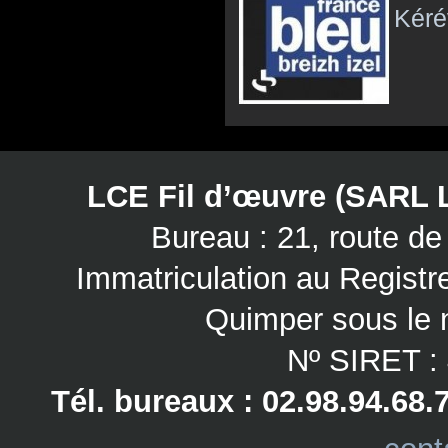
Kéré
LCE Fil d’œuvre (SARL 
Bureau : 21, route 
Immatriculation au Regist
Quimper sous le 
Nº SIRET :
Tél. bureaux : 02.98.94.68.