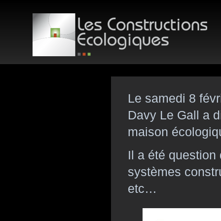
Le samedi 8 févr
Davy Le Gall a di
maison écologiq
Il a été question
systèmes construc
etc…