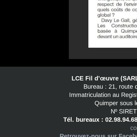
LCE Fil d’œuvre (SAR
Bureau : 21, route
Immatriculation au Regi
Quimper sous l
Nº SIRET
Tél. bureaux : 02.98.94.6
co
Retrouvez-nous sur Face