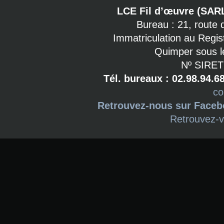
LCE Fil d’œuvre (SAR
Bureau : 21, route
Immatriculation au Regi
Quimper sous l
Nº SIRET
Tél. bureaux : 02.98.94.6
co
Retrouvez-nous sur Face
Retrouvez-v