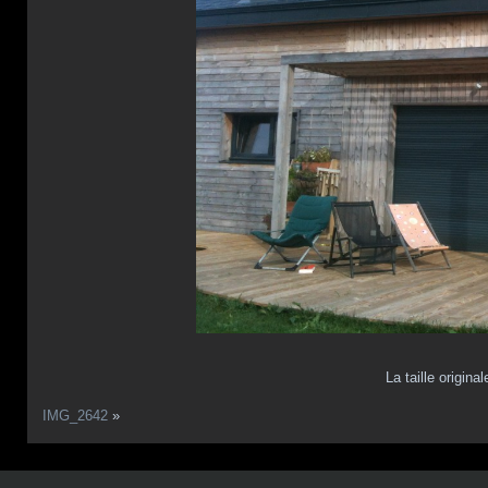
La taille origina
IMG_2642
»