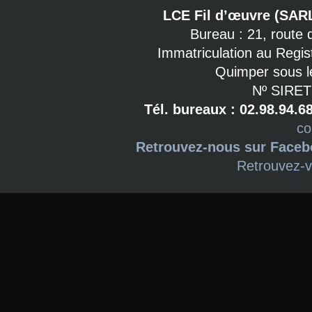
LCE Fil d’œuvre (SAR
Bureau : 21, route
Immatriculation au Regi
Quimper sous l
Nº SIRET
Tél. bureaux : 02.98.94.6
co
Retrouvez-nous sur Face
Retrouvez-v