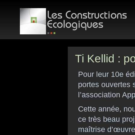
Ti Kellid : 
Pour leur 10e édi
portes ouvertes 
l’association Ap
Cette année, no
ce très beau proje
maîtrise d’œuvre