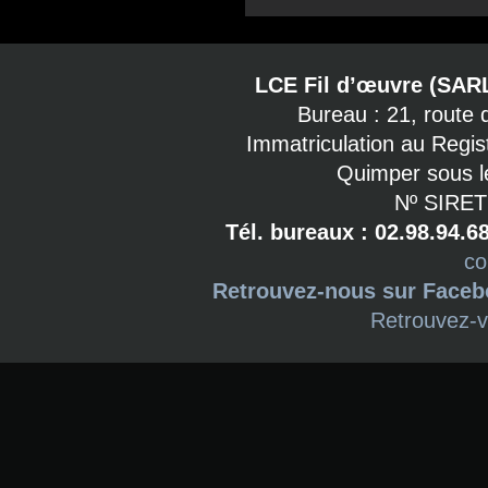
LCE Fil d’œuvre (SAR
Bureau : 21, route
Immatriculation au Regi
Quimper sous l
Nº SIRET
Tél. bureaux : 02.98.94.6
co
Retrouvez-nous sur Face
Retrouvez-v