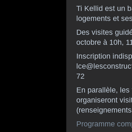
Ti Kellid est un 
logements et se
Des visites guid
octobre à 10h, 1
Inscription indis
lce@lesconstruct
72
En parallèle, les 
organiseront vis
(renseignements
Programme compl