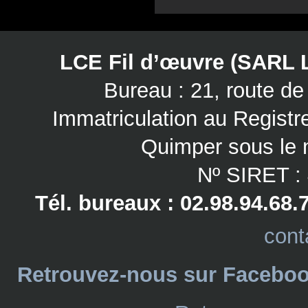
LCE Fil d’œuvre (SARL 
Bureau : 21, route 
Immatriculation au Regist
Quimper sous le 
Nº SIRET :
Tél. bureaux : 02.98.94.68.
cont
Retrouvez-nous sur Facebo