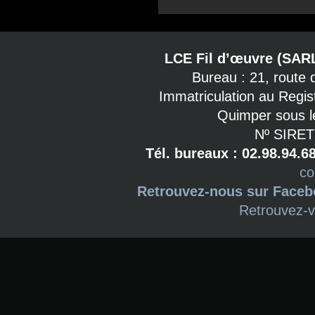
LCE Fil d’œuvre (SAR
Bureau : 21, route
Immatriculation au Regi
Quimper sous l
Nº SIRET
Tél. bureaux : 02.98.94.6
co
Retrouvez-nous sur Face
Retrouvez-v