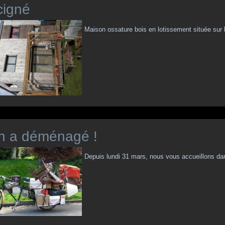
cigné
Maison ossature bois en lotissement située su
n a déménagé !
Depuis lundi 31 mars, nous vous accueillons 