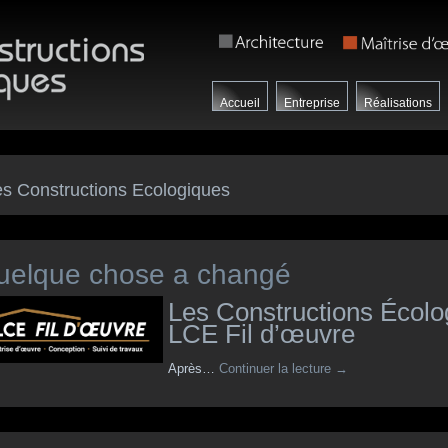
Accueil
Entreprise
Réalisations
es Constructions Ecologiques
uelque chose a changé
Les Constructions Écolo
LCE Fil d’œuvre
Après…
Continuer la lecture
→