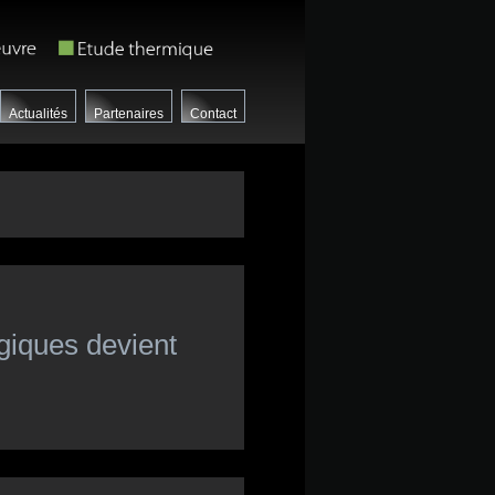
Actualités
Partenaires
Contact
giques devient