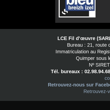
LCE Fil d’œuvre (SAR
Bureau : 21, route
Immatriculation au Regi
Quimper sous l
Nº SIRET
Tél. bureaux : 02.98.94.6
co
Retrouvez-nous sur Face
Retrouvez-v