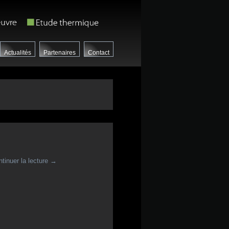
Actualités
Partenaires
Contact
tinuer la lecture
→