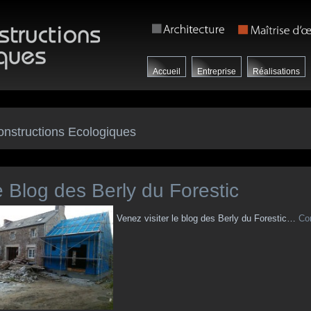
Accueil
Entreprise
Réalisations
onstructions Ecologiques
 Blog des Berly du Forestic
Venez visiter le blog des Berly du Forestic…
Con