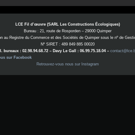
LCE Fil d’œuvre (SARL Les Constructions Écologiques)
Bureau : 21, route de Rosporden – 29000 Quimper
on au Registre du Commerce et des Sociétés de Quimper sous le nº de Gest
Nº SIRET : 489 849 885 00020
l. bureaux : 02.98.94.68.72 – Davy Le Gall : 06.99.75.18.04 –
contact@lce.
ous sur Facebook
Retrouvez-vous nous sur Instagram