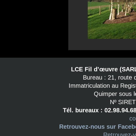
LCE Fil d’œuvre (SAR
Bureau : 21, route
Immatriculation au Regi
Quimper sous l
Nº SIRET
Tél. bureaux : 02.98.94.6
co
Retrouvez-nous sur Face
Retrouvez-v