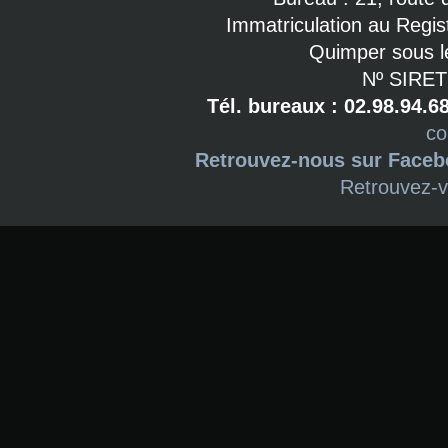
Immatriculation au Regi
Quimper sous l
Nº SIRET
Tél. bureaux : 02.98.94.6
co
Retrouvez-nous sur Face
Retrouvez-v