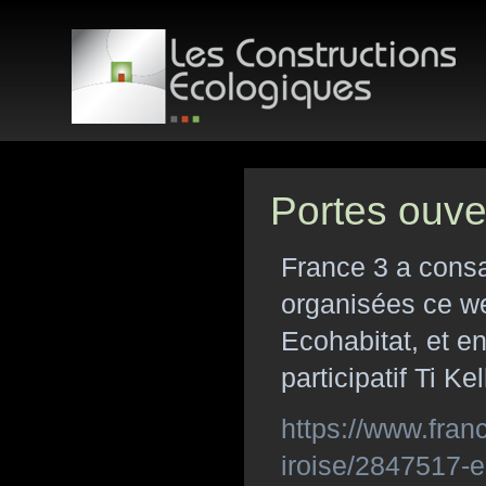
Portes ouve
France 3 a consa
organisées ce we
Ecohabitat, et en 
participatif Ti Ke
https://www.franc
iroise/2847517-e