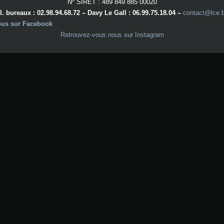
Nº SIRET : 489 849 885 00020
l. bureaux : 02.98.94.68.72 – Davy Le Gall : 06.99.75.18.04 –
contact@lce.
ous sur Facebook
Retrouvez-vous nous sur Instagram