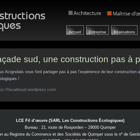
Accueil
Entreprise
Réalisations
çade sud, une construction pas à 
ux Acignolais vous font partager pas à pas l’expérience de leur construction
ologiques !
tps://facadesud.wordpress.com/
LCE Fil d’œuvre (SARL Les Constructions Écologiques)
Bureau : 21, route de Rosporden – 29000 Quimper
on au Registre du Commerce et des Sociétés de Quimper sous le nº de Gest