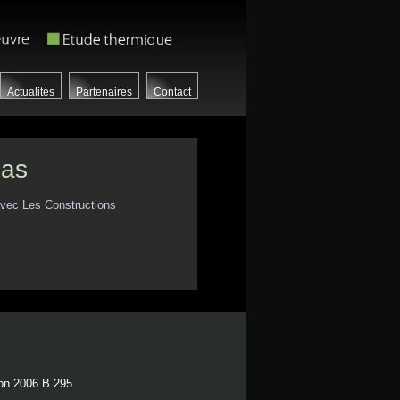
Actualités
Partenaires
Contact
pas
 avec Les Constructions
ion 2006 B 295