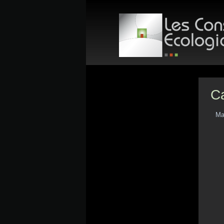
C
Mai