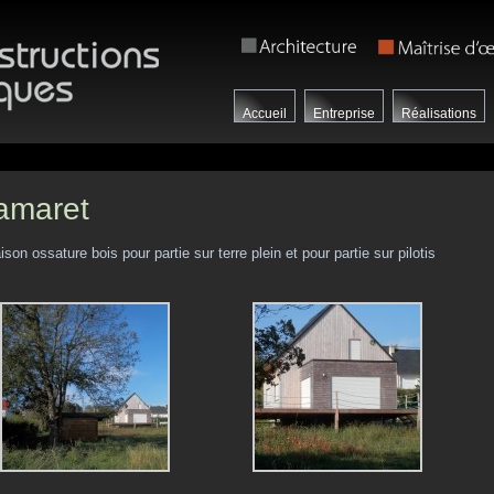
Accueil
Entreprise
Réalisations
amaret
son ossature bois pour partie sur terre plein et pour partie sur pilotis