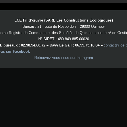
LCE Fil d’œuvre (SARL Les Constructions Écologiques)
Bureau : 21, route de Rosporden – 29000 Quimper
on au Registre du Commerce et des Sociétés de Quimper sous le nº de Gest
Nº SIRET : 489 849 885 00020
l. bureaux : 02.98.94.68.72 – Davy Le Gall : 06.99.75.18.04 –
contact@lce.
ous sur Facebook
Retrouvez-vous nous sur Instagram